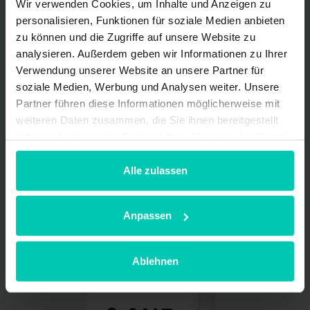
Wir verwenden Cookies, um Inhalte und Anzeigen zu
personalisieren, Funktionen für soziale Medien anbieten
zu können und die Zugriffe auf unsere Website zu
analysieren. Außerdem geben wir Informationen zu Ihrer
Verwendung unserer Website an unsere Partner für
soziale Medien, Werbung und Analysen weiter. Unsere
Partner führen diese Informationen möglicherweise mit
weiteren Daten zusammen, die Sie ihnen bereitgestellt
haben oder die sie im Rahmen Ihrer Nutzung der Dienste
gesammelt haben.
Alle zulassen
SALT TABLETS AQUA PRO
Anpassen
Ablehnen